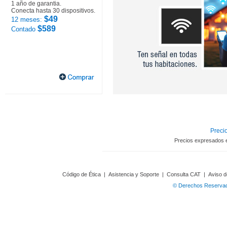
1 año de garantia.
Conecta hasta 30 dispositivos.
$49
12 meses:
$589
Contado
Precio
Precios expresados 
Código de Ética
|
Asistencia y Soporte
|
Consulta CAT
|
Aviso d
© Derechos Reservado