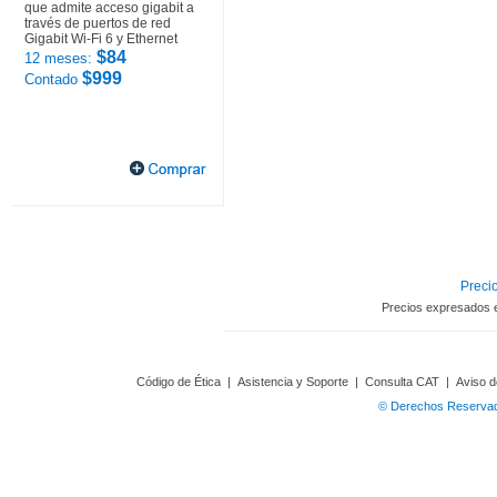
que admite acceso gigabit a
través de puertos de red
Gigabit Wi-Fi 6 y Ethernet
$84
12 meses:
$999
Contado
Precio
Precios expresados 
Código de Ética
|
Asistencia y Soporte
|
Consulta CAT
|
Aviso d
© Derechos Reservado