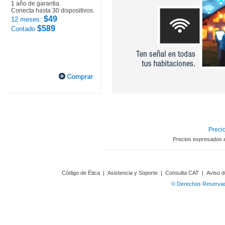
1 año de garantia.
Conecta hasta 30 dispositivos.
$49
12 meses:
$589
Contado
Precio
Precios expresados 
Código de Ética
|
Asistencia y Soporte
|
Consulta CAT
|
Aviso d
© Derechos Reservado