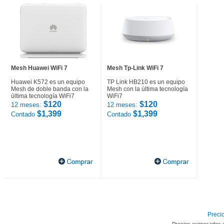
Mesh Huawei WiFi 7
Mesh Tp-Link WiFi 7
Huawei K572 es un equipo
TP Link HB210 es un equipo
Mesh de doble banda con la
Mesh con la última tecnología
última tecnología WiFi7
WiFi7
$120
$120
12 meses:
12 meses:
$1,399
$1,399
Contado
Contado
Precio