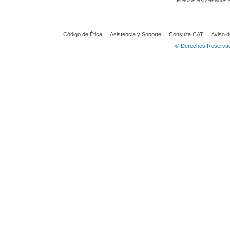
Precios expresados 
Código de Ética
|
Asistencia y Soporte
|
Consulta CAT
|
Aviso d
© Derechos Reservado