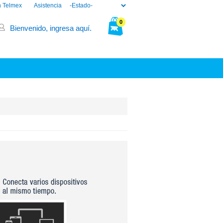
n Telmex
Asistencia
0
Bienvenido, ingresa aquí.
Tu bolsa está vacía.