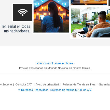
Precios exclusivos en línea.
Precios expresados en Moneda Nacional en montos totales.
 y Soporte
|
Consulta CAT
|
Aviso de privacidad
|
Políticas de Tienda en línea
|
Garantía
© Derechos Reservados, Teléfonos de México S.A.B. de C.V.