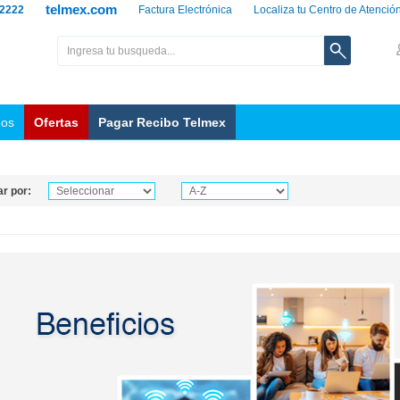
telmex.com
 2222
Factura Electrónica
Localiza tu Centro de Atenció
nos
Ofertas
Pagar Recibo Telmex
r por: