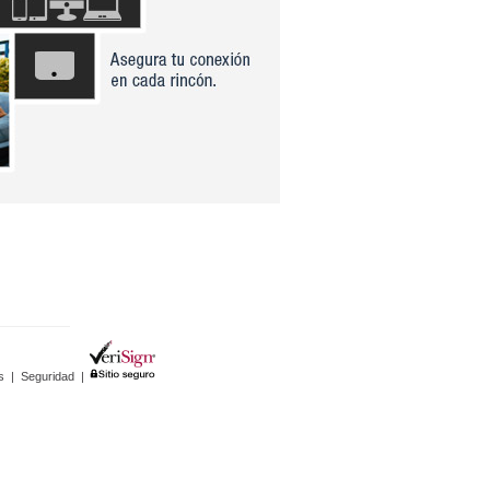
s
|
Seguridad
|