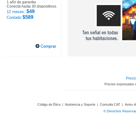
1 año de garantia.
Conecta hasta 30 dispositivos.
$49
12 meses:
$589
Contado
Precio
Precios expresados 
Código de Ética
|
Asistencia y Soporte
|
Consulta CAT
|
Aviso d
© Derechos Reservado