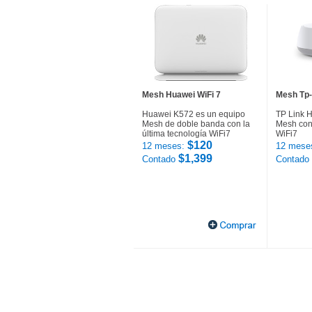
Mesh Huawei WiFi 7
Mesh Tp-
Huawei K572 es un equipo
TP Link 
Mesh de doble banda con la
Mesh con 
última tecnología WiFi7
WiFi7
$120
12 meses:
12 mese
$1,399
Contado
Contado