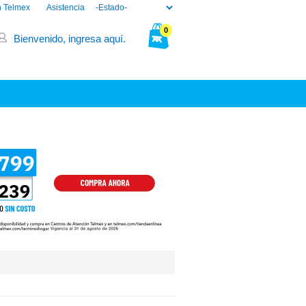
n Telmex
Asistencia
0
Bienvenido, ingresa aquí.
Tu bolsa está vacía.