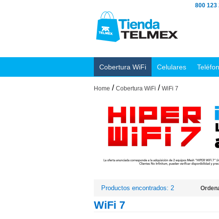
800 123
Cobertura WiFi
Celulares
Teléfo
/
/
Home
Cobertura WiFi
WiFi 7
Productos encontrados: 2
Ordena
WiFi 7