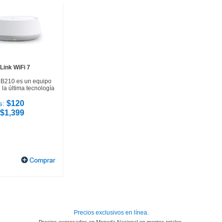
Link WiFi 7
HB210 es un equipo
la última tecnología
$120
s:
$1,399
Precios exclusivos en línea.