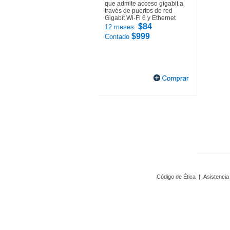
que admite acceso gigabit a
través de puertos de red
Gigabit Wi-Fi 6 y Ethernet
$84
12 meses:
$999
Contado
Código de Ética
|
Asistencia