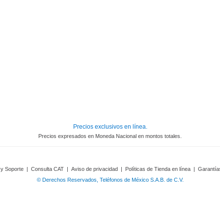
Precios exclusivos en línea.
Precios expresados en Moneda Nacional en montos totales.
 y Soporte
|
Consulta CAT
|
Aviso de privacidad
|
Políticas de Tienda en línea
|
Garantía
© Derechos Reservados, Teléfonos de México S.A.B. de C.V.