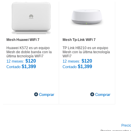
Mesh Huawei WiFi 7
Mesh Tp-Link WiFi 7
Huawei K572 es un equipo
TP Link HB210 es un equipo
Mesh de doble banda con la
Mesh con la última tecnología
última tecnología WiFi7
WiFi7
$120
$120
12 meses:
12 meses:
$1,399
$1,399
Contado
Contado
Precio