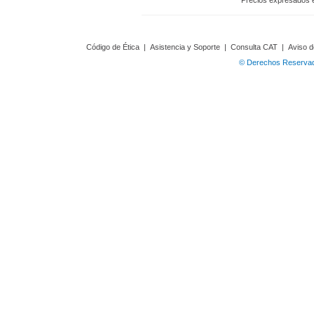
Precios expresados 
Código de Ética
|
Asistencia y Soporte
|
Consulta CAT
|
Aviso d
© Derechos Reservado