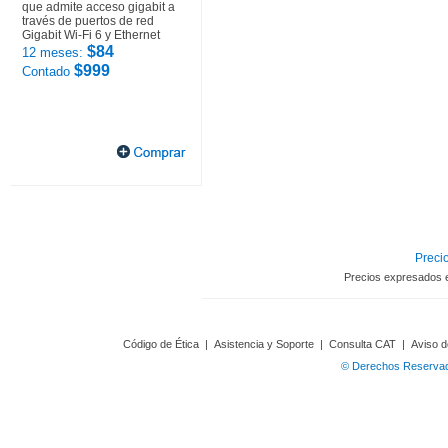
que admite acceso gigabit a
través de puertos de red
Gigabit Wi-Fi 6 y Ethernet
$84
12 meses:
$999
Contado
Precio
Precios expresados 
Código de Ética
|
Asistencia y Soporte
|
Consulta CAT
|
Aviso d
© Derechos Reservado