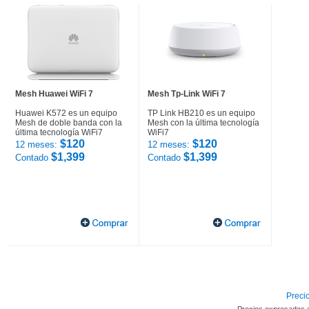
Mesh Huawei WiFi 7
Mesh Tp-Link WiFi 7
Huawei K572 es un equipo
TP Link HB210 es un equipo
Mesh de doble banda con la
Mesh con la última tecnología
última tecnología WiFi7
WiFi7
$120
$120
12 meses:
12 meses:
$1,399
$1,399
Contado
Contado
Precio