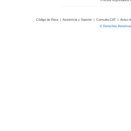
Precios expresados 
Código de Ética
|
Asistencia y Soporte
|
Consulta CAT
|
Aviso d
© Derechos Reservado