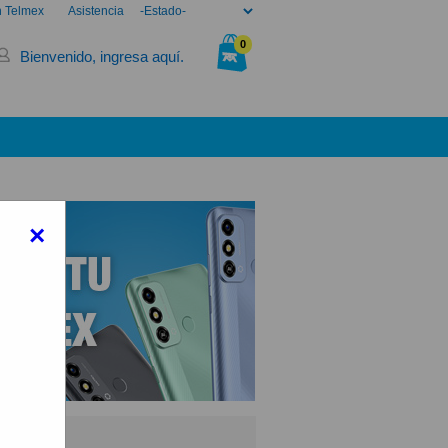
n Telmex
Asistencia
0
Bienvenido, ingresa aquí.
Tu bolsa está vacía.
×