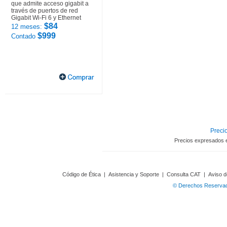
que admite acceso gigabit a
través de puertos de red
Gigabit Wi-Fi 6 y Ethernet
$84
12 meses:
$999
Contado
Precio
Precios expresados 
Código de Ética
|
Asistencia y Soporte
|
Consulta CAT
|
Aviso d
© Derechos Reservado