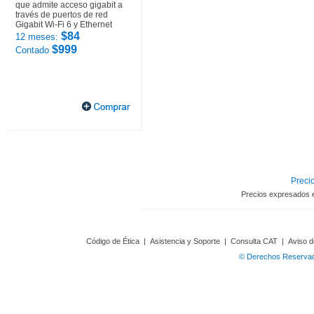
que admite acceso gigabit a
través de puertos de red
Gigabit Wi-Fi 6 y Ethernet
$84
12 meses:
$999
Contado
Precio
Precios expresados 
Código de Ética
|
Asistencia y Soporte
|
Consulta CAT
|
Aviso d
© Derechos Reservado