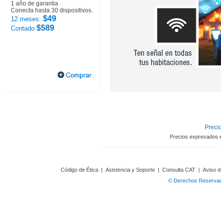
1 año de garantia.
Conecta hasta 30 dispositivos.
$49
12 meses:
$589
Contado
Precio
Precios expresados 
Código de Ética
|
Asistencia y Soporte
|
Consulta CAT
|
Aviso d
© Derechos Reservado