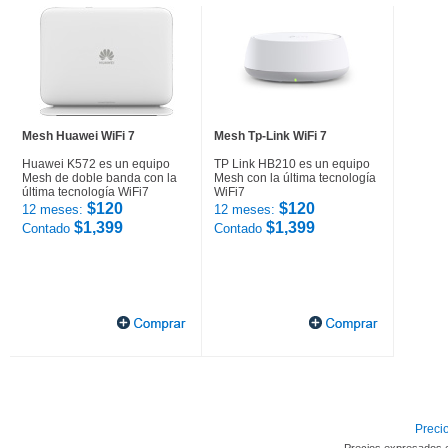
Mesh Huawei WiFi 7
Mesh Tp-Link WiFi 7
Huawei K572 es un equipo
TP Link HB210 es un equipo
Mesh de doble banda con la
Mesh con la última tecnología
última tecnología WiFi7
WiFi7
$120
$120
12 meses:
12 meses:
$1,399
$1,399
Contado
Contado
Precio