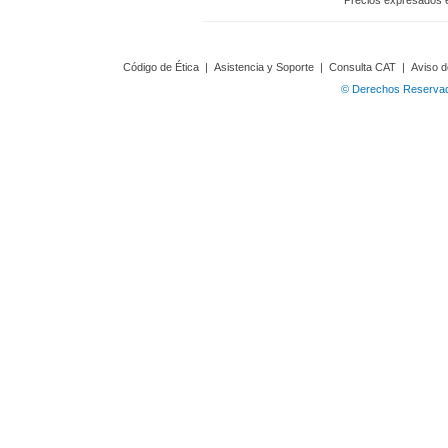
Precios expresados 
Código de Ética
|
Asistencia y Soporte
|
Consulta CAT
|
Aviso d
© Derechos Reservado