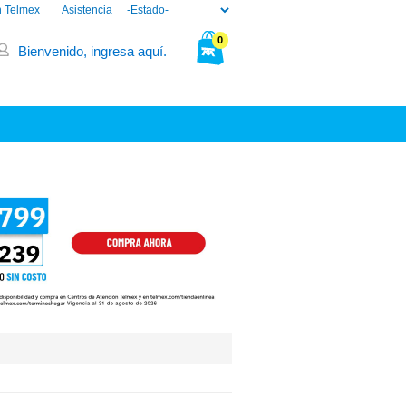
n Telmex
Asistencia
0
Bienvenido, ingresa aquí.
Tu bolsa está vacía.