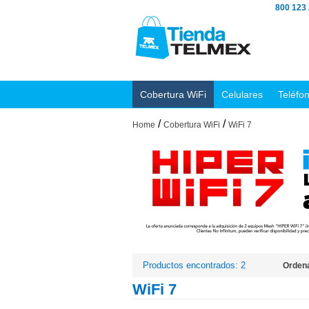
800 123
Cobertura WiFi
Celulares
Teléfo
/
/
Home
Cobertura WiFi
WiFi 7
Productos encontrados: 2
Ordena
WiFi 7