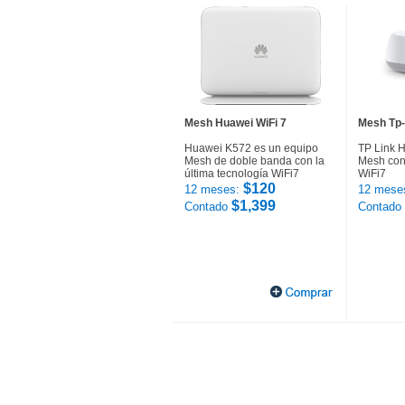
Mesh Huawei WiFi 7
Mesh Tp-
Huawei K572 es un equipo
TP Link 
Mesh de doble banda con la
Mesh con 
última tecnología WiFi7
WiFi7
$120
12 meses:
12 mese
$1,399
Contado
Contado