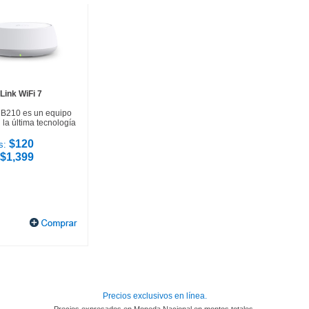
Link WiFi 7
HB210 es un equipo
la última tecnología
$120
s:
$1,399
Precios exclusivos en línea.