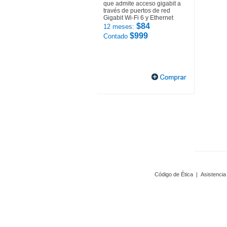
que admite acceso gigabit a
través de puertos de red
Gigabit Wi-Fi 6 y Ethernet
$84
12 meses:
$999
Contado
Código de Ética
|
Asistencia