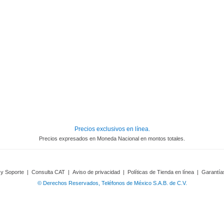
Precios exclusivos en línea.
Precios expresados en Moneda Nacional en montos totales.
 y Soporte
|
Consulta CAT
|
Aviso de privacidad
|
Políticas de Tienda en línea
|
Garantía
© Derechos Reservados, Teléfonos de México S.A.B. de C.V.