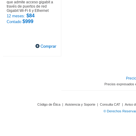
que admite acceso gigabit a
través de puertos de red
Gigabit Wi-Fi 6 y Ethernet
$84
12 meses:
$999
Contado
Precio
Precios expresados 
Código de Ética
|
Asistencia y Soporte
|
Consulta CAT
|
Aviso d
© Derechos Reservado