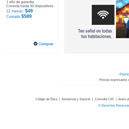
1 año de garantia.
Conecta hasta 30 dispositivos.
$49
12 meses:
$589
Contado
Precio
Precios expresados 
Código de Ética
|
Asistencia y Soporte
|
Consulta CAT
|
Aviso d
© Derechos Reservado