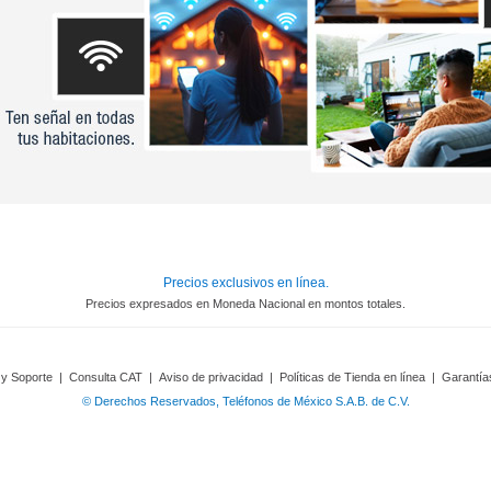
Precios exclusivos en línea.
Precios expresados en Moneda Nacional en montos totales.
 y Soporte
|
Consulta CAT
|
Aviso de privacidad
|
Políticas de Tienda en línea
|
Garantía
© Derechos Reservados, Teléfonos de México S.A.B. de C.V.