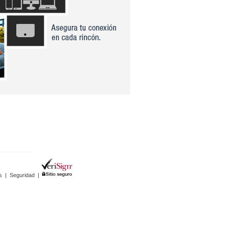
s
|
Seguridad
|