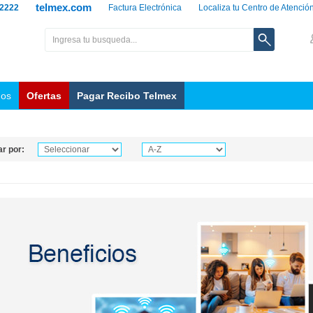
telmex.com
 2222
Factura Electrónica
Localiza tu Centro de Atenció
nos
Ofertas
Pagar Recibo Telmex
r por: