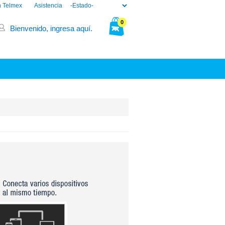
n Telmex
Asistencia
0
Bienvenido, ingresa aquí.
Tu bolsa está vacía.