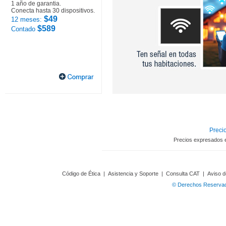
1 año de garantia.
Conecta hasta 30 dispositivos.
$49
12 meses:
$589
Contado
Precio
Precios expresados 
Código de Ética
|
Asistencia y Soporte
|
Consulta CAT
|
Aviso d
© Derechos Reservado