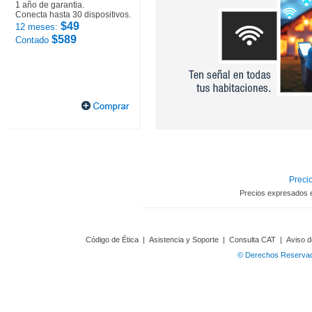
1 año de garantia.
Conecta hasta 30 dispositivos.
$49
12 meses:
$589
Contado
Precio
Precios expresados 
Código de Ética
|
Asistencia y Soporte
|
Consulta CAT
|
Aviso d
© Derechos Reservado