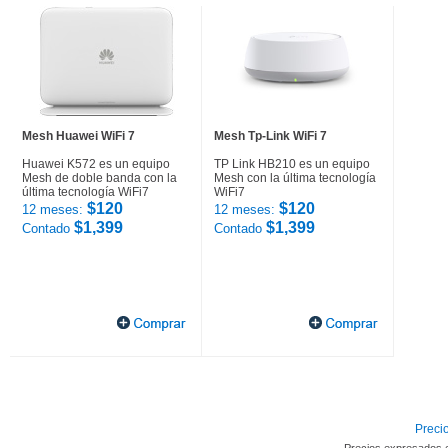
Mesh Huawei WiFi 7
Mesh Tp-Link WiFi 7
Huawei K572 es un equipo
TP Link HB210 es un equipo
Mesh de doble banda con la
Mesh con la última tecnología
última tecnología WiFi7
WiFi7
$120
$120
12 meses:
12 meses:
$1,399
$1,399
Contado
Contado
Precio