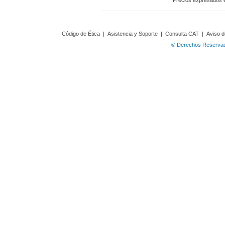
Precios expresados 
Código de Ética
|
Asistencia y Soporte
|
Consulta CAT
|
Aviso d
© Derechos Reservado