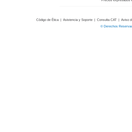
Precios expresados 
Código de Ética
|
Asistencia y Soporte
|
Consulta CAT
|
Aviso d
© Derechos Reservado