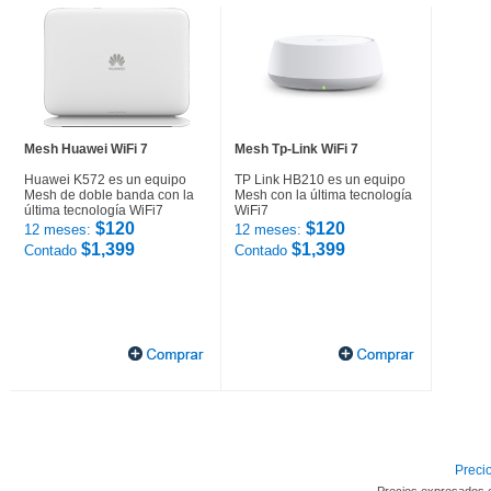
Mesh Huawei WiFi 7
Mesh Tp-Link WiFi 7
Huawei K572 es un equipo
TP Link HB210 es un equipo
Mesh de doble banda con la
Mesh con la última tecnología
última tecnología WiFi7
WiFi7
$120
$120
12 meses:
12 meses:
$1,399
$1,399
Contado
Contado
Precio