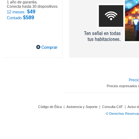
1 año de garantia.
Conecta hasta 30 dispositivos.
$49
12 meses:
$589
Contado
Precio
Precios expresados 
Código de Ética
|
Asistencia y Soporte
|
Consulta CAT
|
Aviso d
© Derechos Reservado