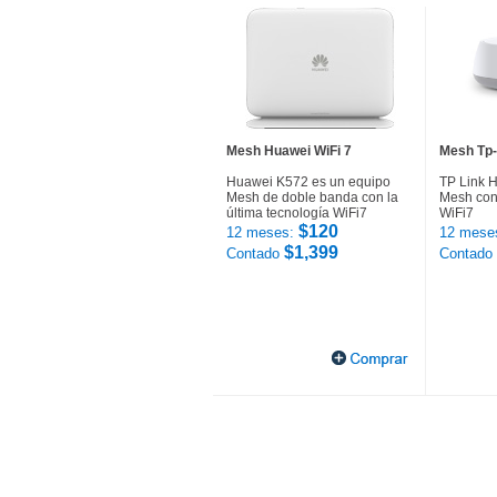
Mesh Huawei WiFi 7
Mesh Tp-
Huawei K572 es un equipo
TP Link 
Mesh de doble banda con la
Mesh con 
última tecnología WiFi7
WiFi7
$120
12 meses:
12 mese
$1,399
Contado
Contado