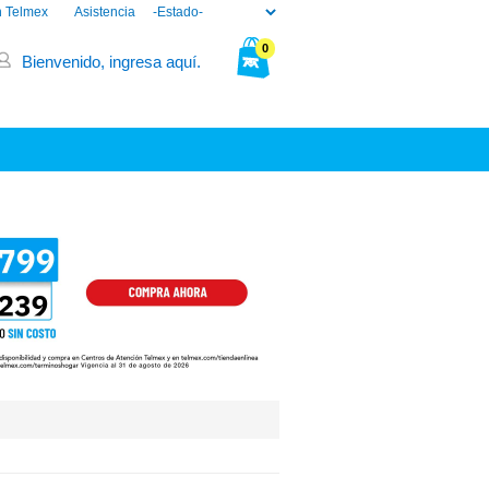
n Telmex
Asistencia
0
Bienvenido, ingresa aquí.
Tu bolsa está vacía.