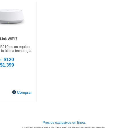
Link WiFi 7
HB210 es un equipo
la última tecnología
$120
s:
$1,399
Precios exclusivos en línea.