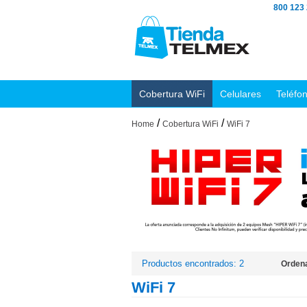
800 123
Cobertura WiFi
Celulares
Teléfo
/
/
Home
Cobertura WiFi
WiFi 7
Productos encontrados: 2
Ordena
WiFi 7