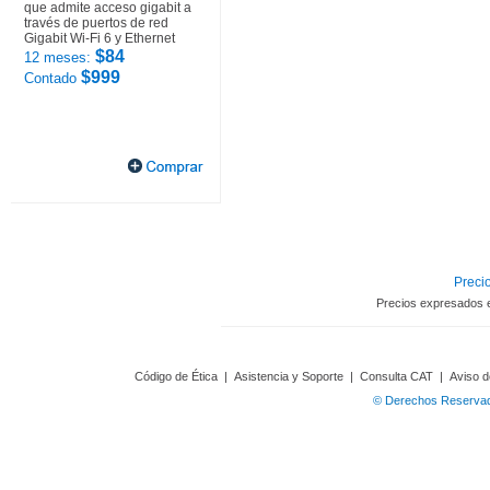
que admite acceso gigabit a
través de puertos de red
Gigabit Wi-Fi 6 y Ethernet
$84
12 meses:
$999
Contado
Precio
Precios expresados 
Código de Ética
|
Asistencia y Soporte
|
Consulta CAT
|
Aviso d
© Derechos Reservado