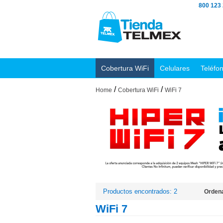
800 123
Cobertura WiFi
Celulares
Teléfo
/
/
Home
Cobertura WiFi
WiFi 7
Productos encontrados: 2
Ordena
WiFi 7