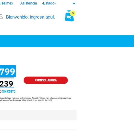
n Telmex
Asistencia
0
Bienvenido, ingresa aquí.
Tu bolsa está vacía.