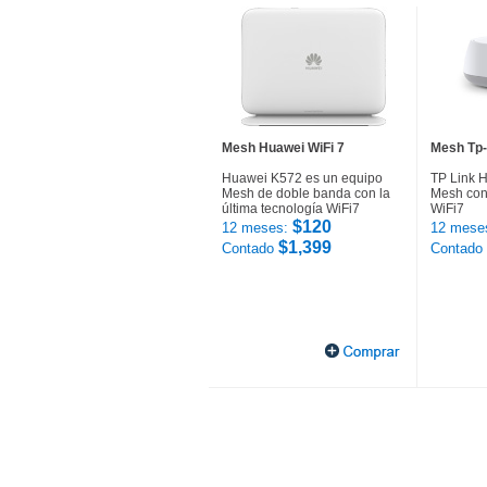
Mesh Huawei WiFi 7
Mesh Tp-
Huawei K572 es un equipo
TP Link 
Mesh de doble banda con la
Mesh con 
última tecnología WiFi7
WiFi7
$120
12 meses:
12 mese
$1,399
Contado
Contado