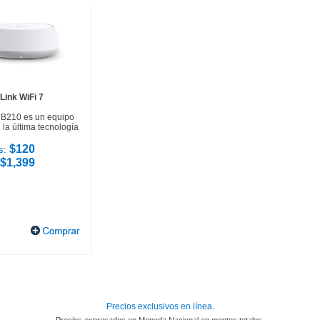
Link WiFi 7
HB210 es un equipo
la última tecnología
$120
s:
$1,399
Precios exclusivos en línea.