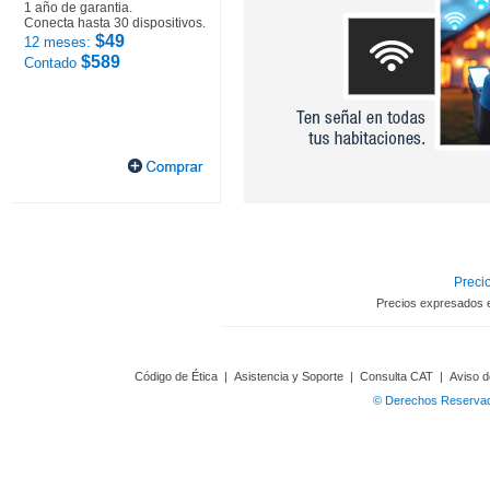
1 año de garantia.
Conecta hasta 30 dispositivos.
$49
12 meses:
$589
Contado
Precio
Precios expresados 
Código de Ética
|
Asistencia y Soporte
|
Consulta CAT
|
Aviso d
© Derechos Reservado