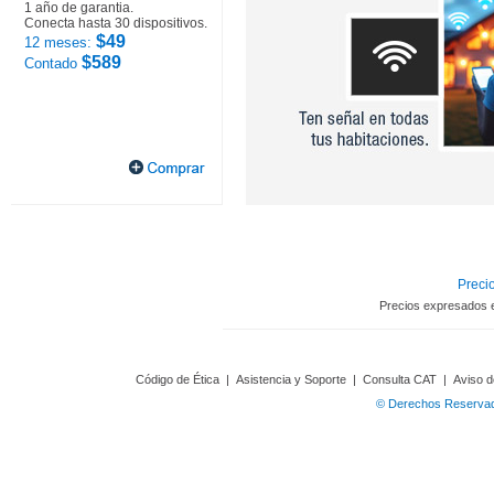
1 año de garantia.
Conecta hasta 30 dispositivos.
$49
12 meses:
$589
Contado
Precio
Precios expresados 
Código de Ética
|
Asistencia y Soporte
|
Consulta CAT
|
Aviso d
© Derechos Reservado