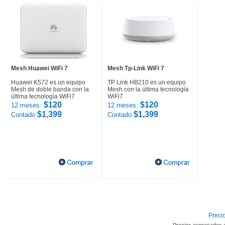
Mesh Huawei WiFi 7
Mesh Tp-Link WiFi 7
Huawei K572 es un equipo
TP Link HB210 es un equipo
Mesh de doble banda con la
Mesh con la última tecnología
última tecnología WiFi7
WiFi7
$120
$120
12 meses:
12 meses:
$1,399
$1,399
Contado
Contado
Precio