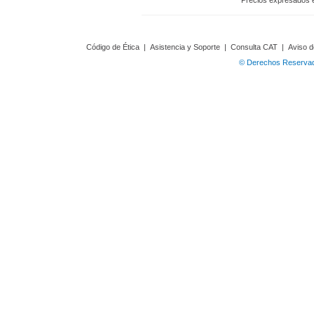
Precios expresados 
Código de Ética
|
Asistencia y Soporte
|
Consulta CAT
|
Aviso d
© Derechos Reservado