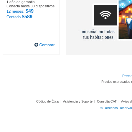
1 año de garantia.
Conecta hasta 30 dispositivos.
$49
12 meses:
$589
Contado
Precio
Precios expresados 
Código de Ética
|
Asistencia y Soporte
|
Consulta CAT
|
Aviso d
© Derechos Reservado