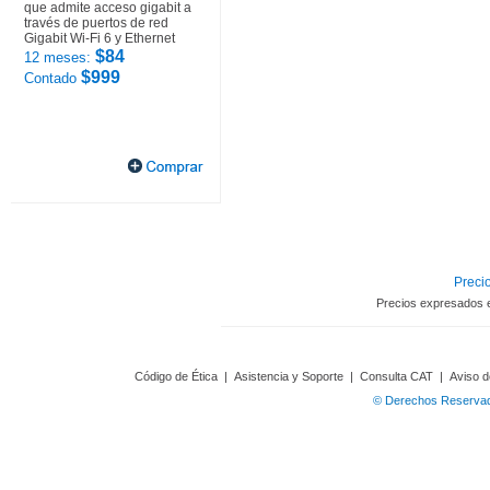
que admite acceso gigabit a
través de puertos de red
Gigabit Wi-Fi 6 y Ethernet
$84
12 meses:
$999
Contado
Precio
Precios expresados 
Código de Ética
|
Asistencia y Soporte
|
Consulta CAT
|
Aviso d
© Derechos Reservado