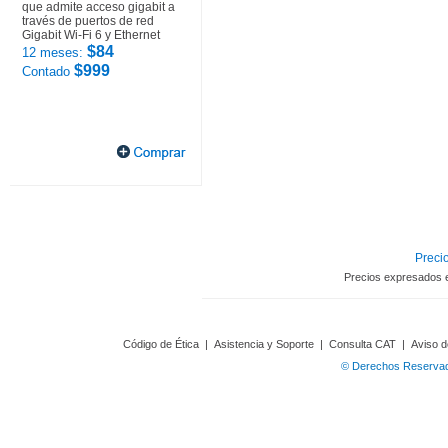
que admite acceso gigabit a
través de puertos de red
Gigabit Wi-Fi 6 y Ethernet
$84
12 meses:
$999
Contado
Precio
Precios expresados 
Código de Ética
|
Asistencia y Soporte
|
Consulta CAT
|
Aviso d
© Derechos Reservado