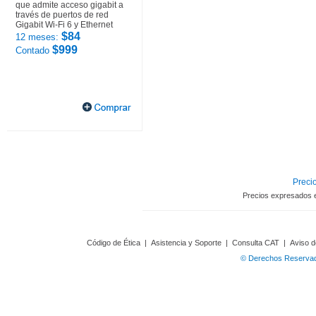
que admite acceso gigabit a
través de puertos de red
Gigabit Wi-Fi 6 y Ethernet
$84
12 meses:
$999
Contado
Precio
Precios expresados 
Código de Ética
|
Asistencia y Soporte
|
Consulta CAT
|
Aviso d
© Derechos Reservado