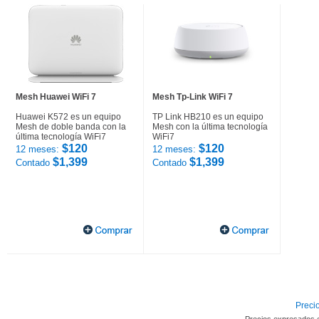
Mesh Huawei WiFi 7
Mesh Tp-Link WiFi 7
Huawei K572 es un equipo
TP Link HB210 es un equipo
Mesh de doble banda con la
Mesh con la última tecnología
última tecnología WiFi7
WiFi7
$120
$120
12 meses:
12 meses:
$1,399
$1,399
Contado
Contado
Precio