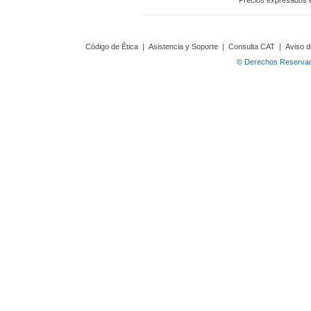
Precios expresados 
Código de Ética
|
Asistencia y Soporte
|
Consulta CAT
|
Aviso d
© Derechos Reservado