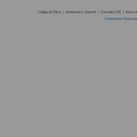
Código de Ética
|
Asistencia y Soporte
|
Consulta CAT
|
Aviso d
© Derechos Reservado