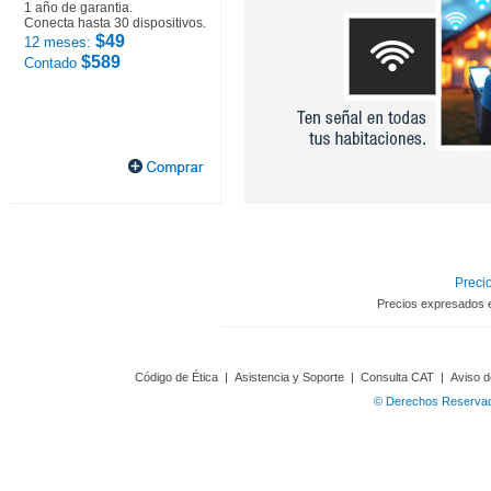
1 año de garantia.
Conecta hasta 30 dispositivos.
$49
12 meses:
$589
Contado
Precio
Precios expresados 
Código de Ética
|
Asistencia y Soporte
|
Consulta CAT
|
Aviso d
© Derechos Reservado