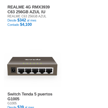
REALME 4G RMX3939
C63 256GB AZUL IU
REALME C63 256GB AZUL
$342
Desde
al mes
$4,100
Contado
Switch Tenda 5 puertos
G1005
G1005
$39
Desde
al mes