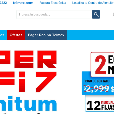
telmex.com
 2222
Factura Electrónica
Localiza tu Centro de Atenció
nos
Ofertas
Pagar Recibo Telmex