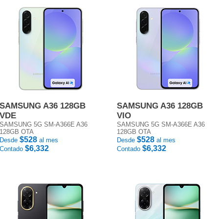
SAMSUNG A36 128GB
SAMSUNG A36 128GB
VDE
VIO
SAMSUNG 5G SM-A366E A36
SAMSUNG 5G SM-A366E A36
128GB OTA
128GB OTA
$528
$528
Desde
al mes
Desde
al mes
$6,332
$6,332
Contado
Contado