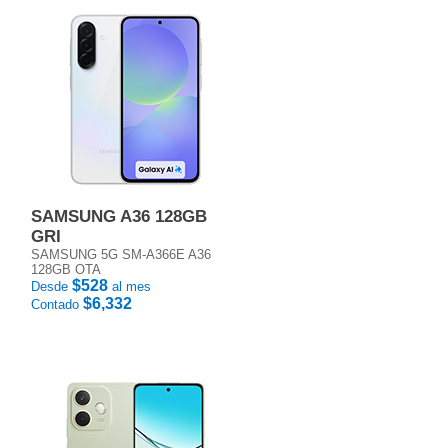
SAMSUNG A36 128GB
GRI
SAMSUNG 5G SM-A366E A36
128GB OTA
$528
Desde
al mes
$6,332
Contado