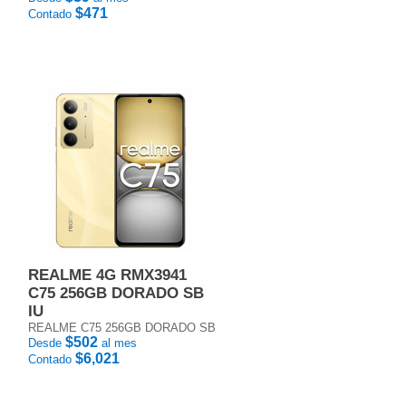
$471
Contado
REALME 4G RMX3941
C75 256GB DORADO SB
IU
REALME C75 256GB DORADO SB
$502
Desde
al mes
$6,021
Contado