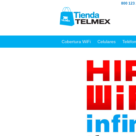
800 123
Cobertura WiFi
Celulares
Teléfo