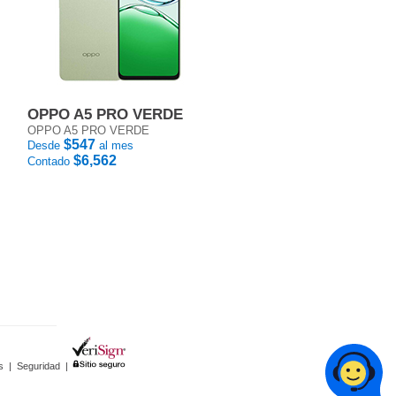
OPPO A5 PRO VERDE
OPPO A5 PRO VERDE
$547
Desde
al mes
$6,562
Contado
s
|
Seguridad
|