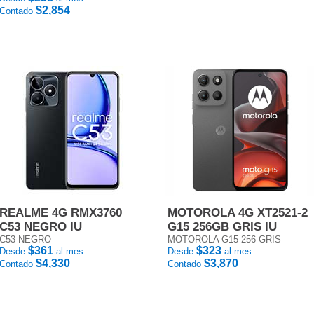
$2,854
Contado
REALME 4G RMX3760
MOTOROLA 4G XT2521-2
C53 NEGRO IU
G15 256GB GRIS IU
C53 NEGRO
MOTOROLA G15 256 GRIS
$361
$323
Desde
al mes
Desde
al mes
$4,330
$3,870
Contado
Contado