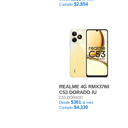
$2,854
Contado
REALME 4G RMX3760
C53 DORADO IU
C53 DORADO
$361
Desde
al mes
$4,330
Contado