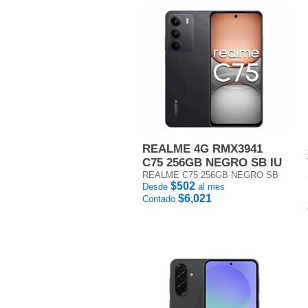
REALME 4G RMX3941
C75 256GB NEGRO SB IU
REALME C75 256GB NEGRO SB
$502
Desde
al mes
$6,021
Contado