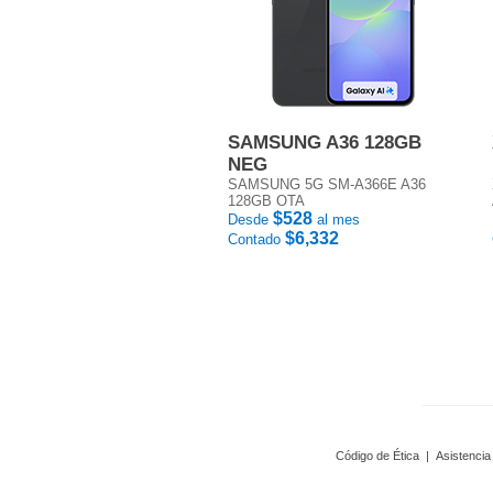
SAMSUNG A36 128GB
NEG
SAMSUNG 5G SM-A366E A36
128GB OTA
$528
Desde
al mes
$6,332
Contado
Código de Ética
|
Asistencia