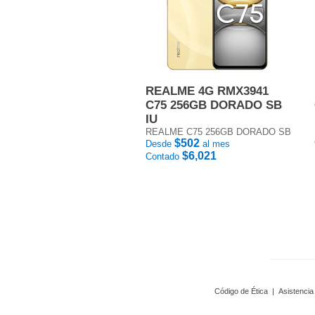
REALME 4G RMX3941
C75 256GB DORADO SB
IU
REALME C75 256GB DORADO SB
$502
Desde
al mes
$6,021
Contado
Código de Ética
|
Asistencia