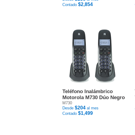
$2,854
Contado
Teléfono Inalámbrico
Motorola M730 Dúo Negro
M730
$204
Desde
al mes
$1,499
Contado