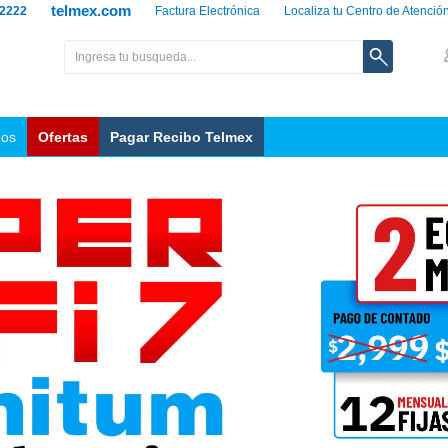
telmex.com
 2222
Factura Electrónica
Localiza tu Centro de Atenció
nos
Ofertas
Pagar Recibo Telmex