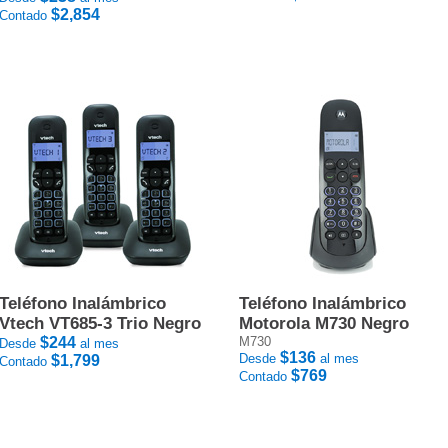
$2,854
Contado
Teléfono Inalámbrico
Teléfono Inalámbrico
Vtech VT685-3 Trio Negro
Motorola M730 Negro
$244
M730
Desde
al mes
$136
Desde
al mes
$1,799
Contado
$769
Contado