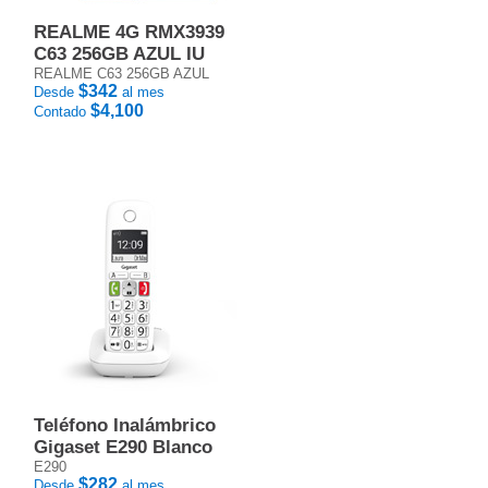
REALME 4G RMX3939
C63 256GB AZUL IU
REALME C63 256GB AZUL
$342
Desde
al mes
$4,100
Contado
Teléfono Inalámbrico
Gigaset E290 Blanco
E290
$282
Desde
al mes