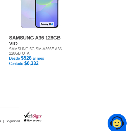
SAMSUNG A36 128GB
VIO
SAMSUNG 5G SM-A366E A36
128GB OTA
$528
Desde
al mes
$6,332
Contado
s
|
Seguridad
|