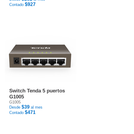
$927
Contado
Switch Tenda 5 puertos
G1005
G1005
$39
Desde
al mes
$471
Contado