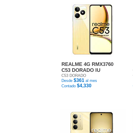
REALME 4G RMX3760
C53 DORADO IU
C53 DORADO
$361
Desde
al mes
$4,330
Contado