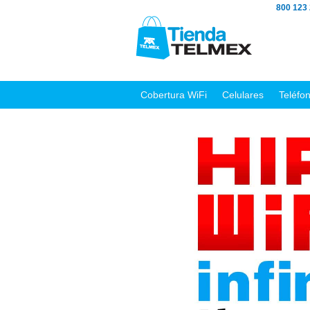
800 123
Cobertura WiFi
Celulares
Teléfo