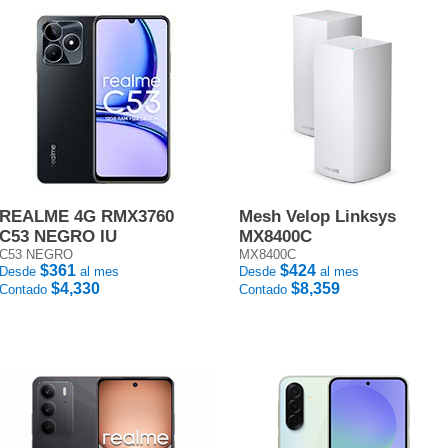
REALME 4G RMX3760
Mesh Velop Linksys
C53 NEGRO IU
MX8400C
C53 NEGRO
MX8400C
$361
$424
Desde
al mes
Desde
al mes
$4,330
$8,359
Contado
Contado