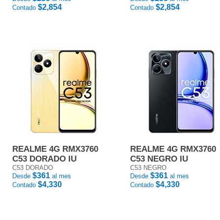
$2,854
$2,854
Contado
Contado
REALME 4G RMX3760
REALME 4G RMX3760
C53 DORADO IU
C53 NEGRO IU
C53 DORADO
C53 NEGRO
$361
$361
Desde
al mes
Desde
al mes
$4,330
$4,330
Contado
Contado