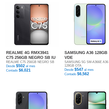
REALME 4G RMX3941
SAMSUNG A36 128GB
C75 256GB NEGRO SB IU
VDE
REALME C75 256GB NEGRO SB
SAMSUNG 5G SM-A366E A36
$502
128GB OTA
Desde
al mes
$547
Desde
al mes
$6,021
Contado
$6,562
Contado