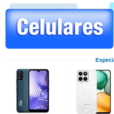
Especi