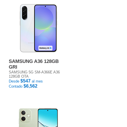
SAMSUNG A36 128GB
GRI
SAMSUNG 5G SM-A366E A36
128GB OTA
$547
Desde
al mes
$6,562
Contado