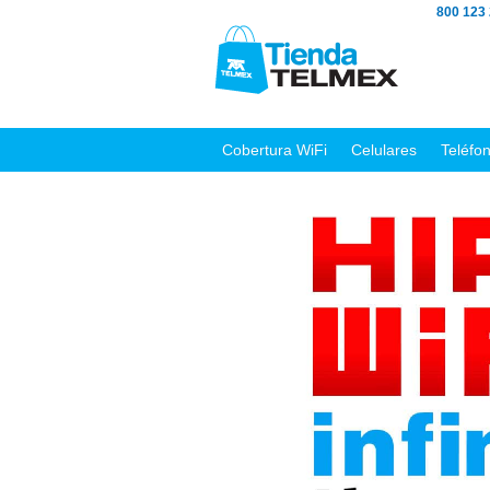
800 123
Cobertura WiFi
Celulares
Teléfo