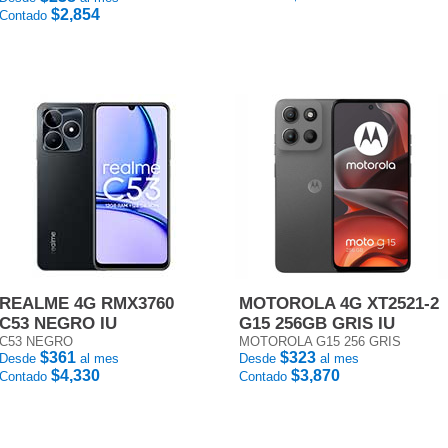
$2,854
Contado
REALME 4G RMX3760
MOTOROLA 4G XT2521-2
C53 NEGRO IU
G15 256GB GRIS IU
C53 NEGRO
MOTOROLA G15 256 GRIS
$361
$323
Desde
al mes
Desde
al mes
$4,330
$3,870
Contado
Contado