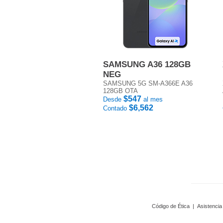
SAMSUNG A36 128GB
NEG
SAMSUNG 5G SM-A366E A36
128GB OTA
$547
Desde
al mes
$6,562
Contado
Código de Ética
|
Asistencia