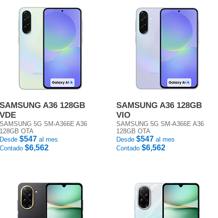
SAMSUNG A36 128GB
SAMSUNG A36 128GB
VDE
VIO
SAMSUNG 5G SM-A366E A36
SAMSUNG 5G SM-A366E A36
128GB OTA
128GB OTA
$547
$547
Desde
al mes
Desde
al mes
$6,562
$6,562
Contado
Contado