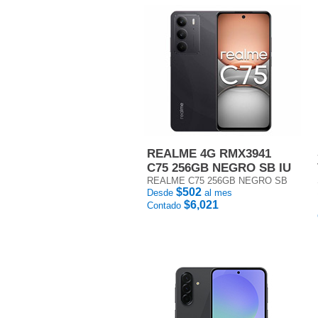
REALME 4G RMX3941
C75 256GB NEGRO SB IU
REALME C75 256GB NEGRO SB
$502
Desde
al mes
$6,021
Contado