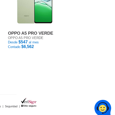
OPPO A5 PRO VERDE
OPPO A5 PRO VERDE
$547
Desde
al mes
$6,562
Contado
s
|
Seguridad
|