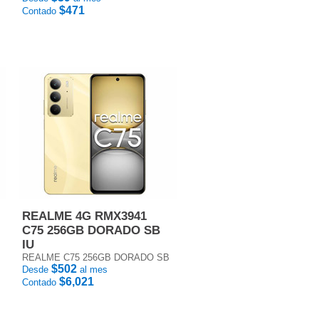
$471
Contado
REALME 4G RMX3941
C75 256GB DORADO SB
IU
REALME C75 256GB DORADO SB
$502
Desde
al mes
$6,021
Contado