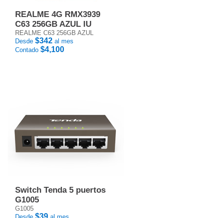
REALME 4G RMX3939
C63 256GB AZUL IU
REALME C63 256GB AZUL
$342
Desde
al mes
$4,100
Contado
Switch Tenda 5 puertos
G1005
G1005
$39
Desde
al mes