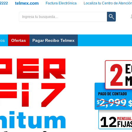
telmex.com
 2222
Factura Electrónica
Localiza tu Centro de Atenció
nos
Ofertas
Pagar Recibo Telmex