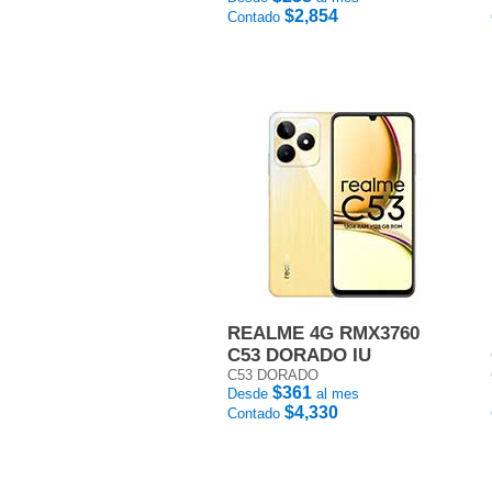
$2,854
Contado
REALME 4G RMX3760
C53 DORADO IU
C53 DORADO
$361
Desde
al mes
$4,330
Contado