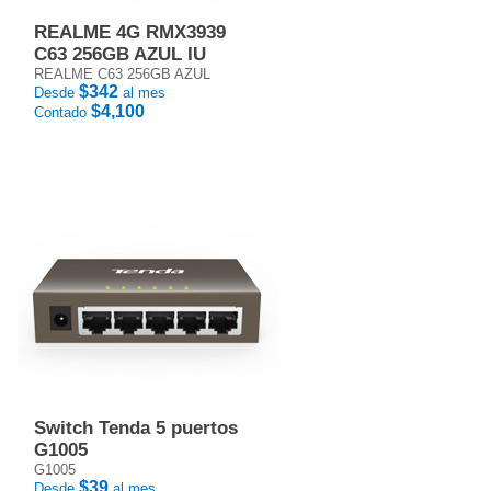
REALME 4G RMX3939
C63 256GB AZUL IU
REALME C63 256GB AZUL
$342
Desde
al mes
$4,100
Contado
Switch Tenda 5 puertos
G1005
G1005
$39
Desde
al mes