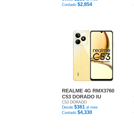
$2,854
Contado
REALME 4G RMX3760
C53 DORADO IU
C53 DORADO
$361
Desde
al mes
$4,330
Contado