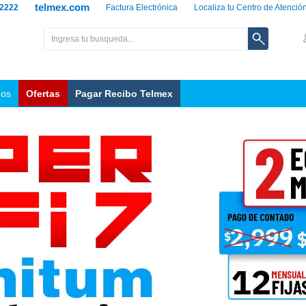
telmex.com
 2222
Factura Electrónica
Localiza tu Centro de Atenció
nos
Ofertas
Pagar Recibo Telmex