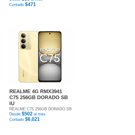
$471
Contado
REALME 4G RMX3941
C75 256GB DORADO SB
IU
REALME C75 256GB DORADO SB
$502
Desde
al mes
$6,021
Contado