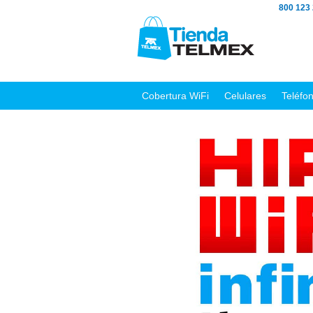
800 123
Cobertura WiFi
Celulares
Teléfo