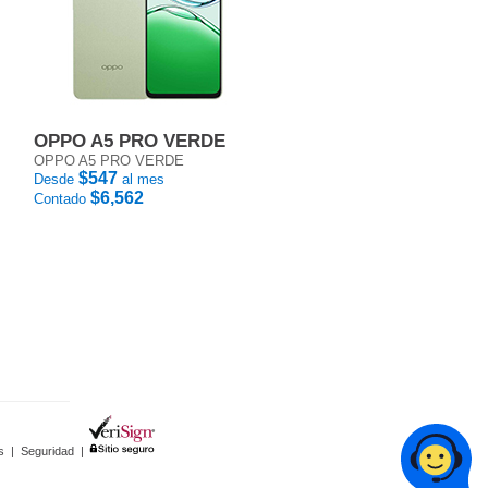
OPPO A5 PRO VERDE
OPPO A5 PRO VERDE
$547
Desde
al mes
$6,562
Contado
s
|
Seguridad
|