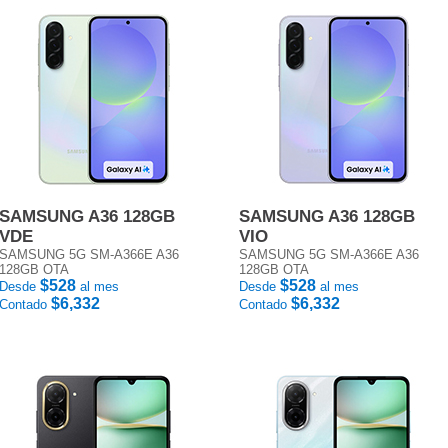
SAMSUNG A36 128GB
SAMSUNG A36 128GB
VDE
VIO
SAMSUNG 5G SM-A366E A36
SAMSUNG 5G SM-A366E A36
128GB OTA
128GB OTA
$528
$528
Desde
al mes
Desde
al mes
$6,332
$6,332
Contado
Contado