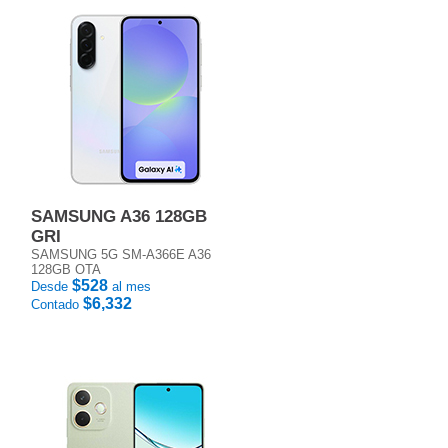
SAMSUNG A36 128GB
GRI
SAMSUNG 5G SM-A366E A36
128GB OTA
$528
Desde
al mes
$6,332
Contado