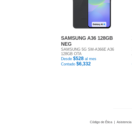
SAMSUNG A36 128GB
NEG
SAMSUNG 5G SM-A366E A36
128GB OTA
$528
Desde
al mes
$6,332
Contado
Código de Ética
|
Asistencia