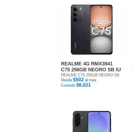
REALME 4G RMX3941
C75 256GB NEGRO SB IU
REALME C75 256GB NEGRO SB
$502
Desde
al mes
$6,021
Contado