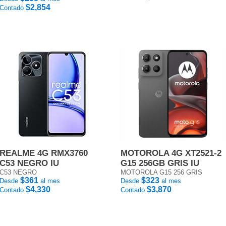
$2,854
Contado
REALME 4G RMX3760
MOTOROLA 4G XT2521-2
C53 NEGRO IU
G15 256GB GRIS IU
C53 NEGRO
MOTOROLA G15 256 GRIS
$361
$323
Desde
al mes
Desde
al mes
$4,330
$3,870
Contado
Contado