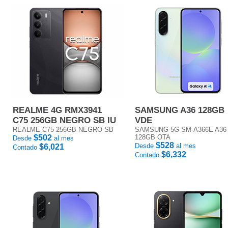
REALME 4G RMX3941
SAMSUNG A36 128GB
C75 256GB NEGRO SB IU
VDE
REALME C75 256GB NEGRO SB
SAMSUNG 5G SM-A366E A36
$502
128GB OTA
Desde
al mes
$528
Desde
al mes
$6,021
Contado
$6,332
Contado