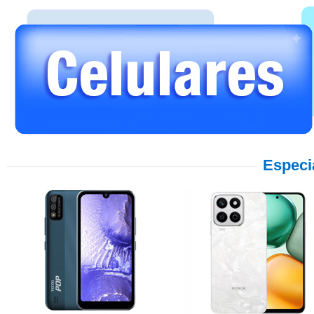
Especi