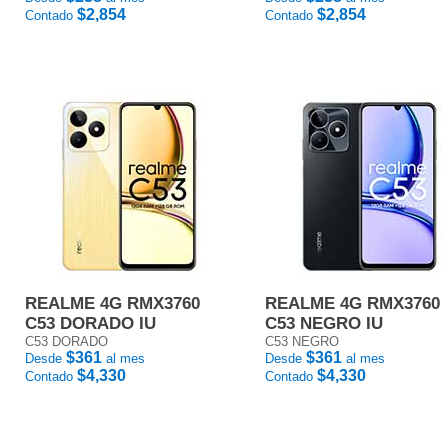
$2,854
$2,854
Contado
Contado
REALME 4G RMX3760
REALME 4G RMX3760
C53 DORADO IU
C53 NEGRO IU
C53 DORADO
C53 NEGRO
$361
$361
Desde
al mes
Desde
al mes
$4,330
$4,330
Contado
Contado