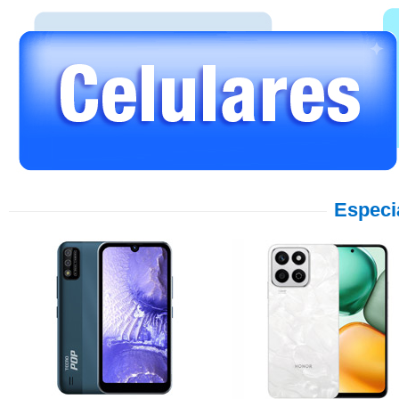
Especi