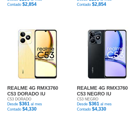
$2,854
$2,854
Contado
Contado
REALME 4G RMX3760
REALME 4G RMX3760
C53 DORADO IU
C53 NEGRO IU
C53 DORADO
C53 NEGRO
$361
$361
Desde
al mes
Desde
al mes
$4,330
$4,330
Contado
Contado