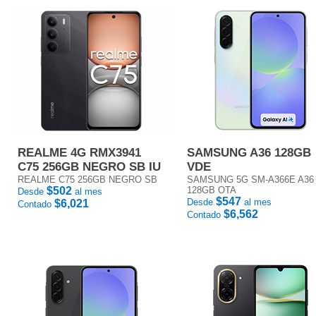
REALME 4G RMX3941
SAMSUNG A36 128GB
C75 256GB NEGRO SB IU
VDE
REALME C75 256GB NEGRO SB
SAMSUNG 5G SM-A366E A36
$502
128GB OTA
Desde
al mes
$547
Desde
al mes
$6,021
Contado
$6,562
Contado