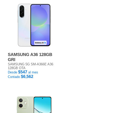
SAMSUNG A36 128GB
GRI
SAMSUNG 5G SM-A366E A36
128GB OTA
$547
Desde
al mes
$6,562
Contado