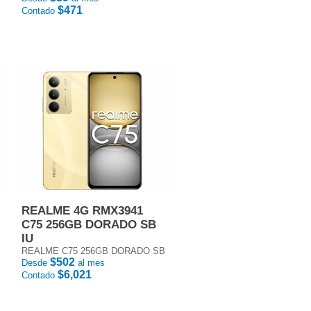
$471
Contado
REALME 4G RMX3941
C75 256GB DORADO SB
IU
REALME C75 256GB DORADO SB
$502
Desde
al mes
$6,021
Contado