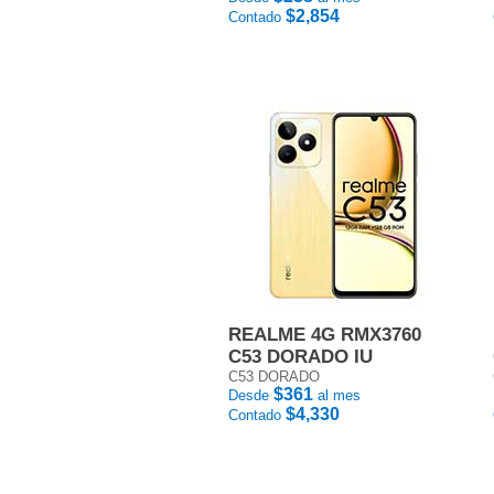
$2,854
Contado
REALME 4G RMX3760
C53 DORADO IU
C53 DORADO
$361
Desde
al mes
$4,330
Contado