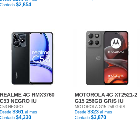
$2,854
Contado
REALME 4G RMX3760
MOTOROLA 4G XT2521-2
C53 NEGRO IU
G15 256GB GRIS IU
C53 NEGRO
MOTOROLA G15 256 GRIS
$361
$323
Desde
al mes
Desde
al mes
$4,330
$3,870
Contado
Contado