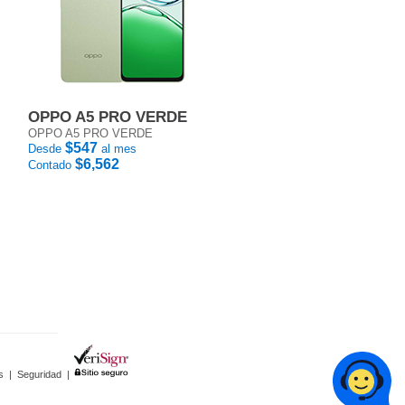
OPPO A5 PRO VERDE
OPPO A5 PRO VERDE
$547
Desde
al mes
$6,562
Contado
s
|
Seguridad
|