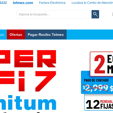
telmex.com
 2222
Factura Electrónica
Localiza tu Centro de Atenció
nos
Ofertas
Pagar Recibo Telmex