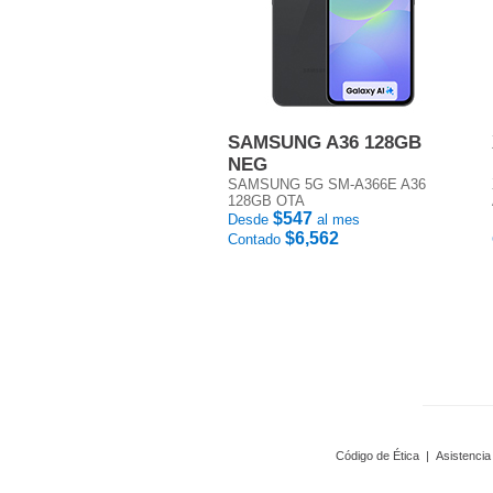
SAMSUNG A36 128GB
NEG
SAMSUNG 5G SM-A366E A36
128GB OTA
$547
Desde
al mes
$6,562
Contado
Código de Ética
|
Asistencia