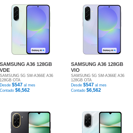
SAMSUNG A36 128GB
SAMSUNG A36 128GB
VDE
VIO
SAMSUNG 5G SM-A366E A36
SAMSUNG 5G SM-A366E A36
128GB OTA
128GB OTA
$547
$547
Desde
al mes
Desde
al mes
$6,562
$6,562
Contado
Contado