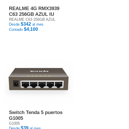
REALME 4G RMX3939
C63 256GB AZUL IU
REALME C63 256GB AZUL
$342
Desde
al mes
$4,100
Contado
Switch Tenda 5 puertos
G1005
G1005
$39
Desde
al mes