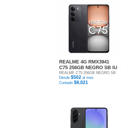
REALME 4G RMX3941
C75 256GB NEGRO SB IU
REALME C75 256GB NEGRO SB
$502
Desde
al mes
$6,021
Contado