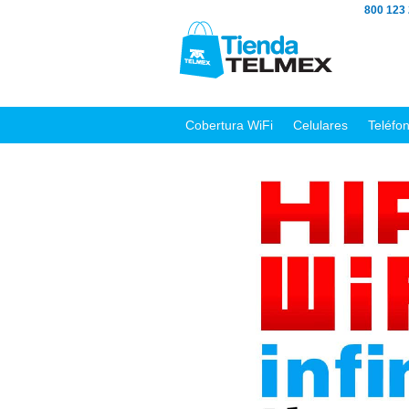
800 123
Cobertura WiFi
Celulares
Teléfo