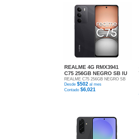
REALME 4G RMX3941
C75 256GB NEGRO SB IU
REALME C75 256GB NEGRO SB
$502
Desde
al mes
$6,021
Contado