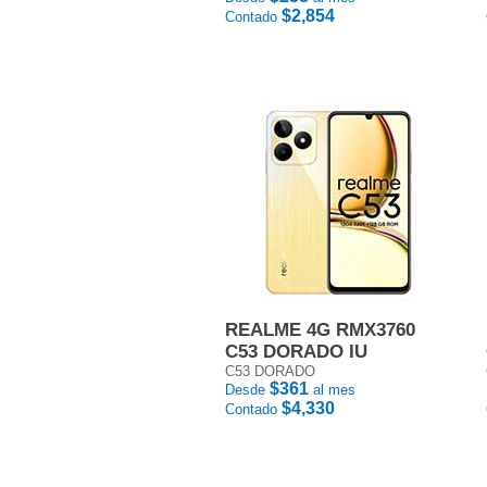
$2,854
Contado
REALME 4G RMX3760
C53 DORADO IU
C53 DORADO
$361
Desde
al mes
$4,330
Contado