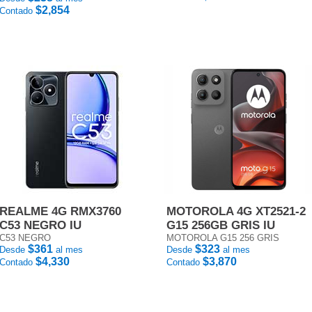
$2,854
Contado
REALME 4G RMX3760
MOTOROLA 4G XT2521-2
C53 NEGRO IU
G15 256GB GRIS IU
C53 NEGRO
MOTOROLA G15 256 GRIS
$361
$323
Desde
al mes
Desde
al mes
$4,330
$3,870
Contado
Contado