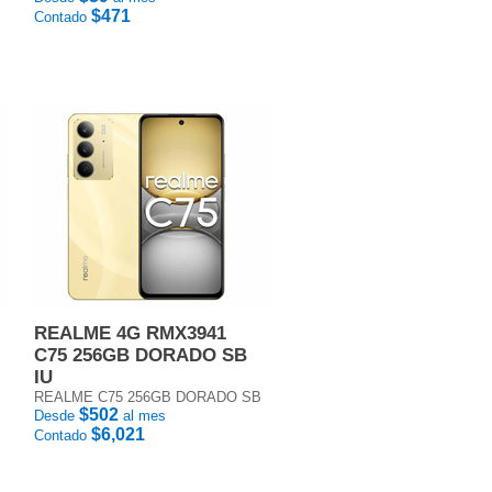
$471
Contado
REALME 4G RMX3941
C75 256GB DORADO SB
IU
REALME C75 256GB DORADO SB
$502
Desde
al mes
$6,021
Contado