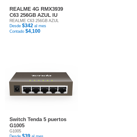
REALME 4G RMX3939
C63 256GB AZUL IU
REALME C63 256GB AZUL
$342
Desde
al mes
$4,100
Contado
Switch Tenda 5 puertos
G1005
G1005
$39
Desde
al mes