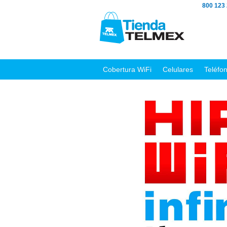
800 123
Cobertura WiFi
Celulares
Teléfo