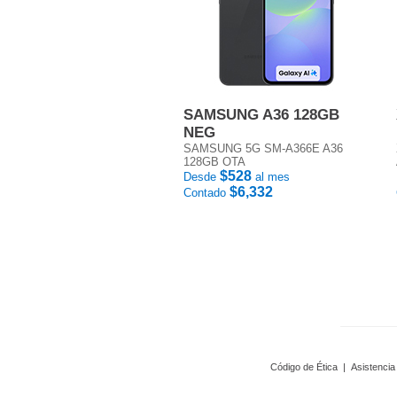
SAMSUNG A36 128GB
NEG
SAMSUNG 5G SM-A366E A36
128GB OTA
$528
Desde
al mes
$6,332
Contado
Código de Ética
|
Asistencia