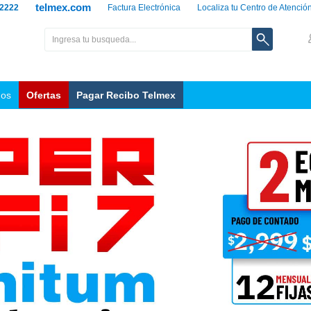
telmex.com
 2222
Factura Electrónica
Localiza tu Centro de Atenció
nos
Ofertas
Pagar Recibo Telmex