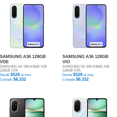
SAMSUNG A36 128GB
SAMSUNG A36 128GB
VDE
VIO
SAMSUNG 5G SM-A366E A36
SAMSUNG 5G SM-A366E A36
128GB OTA
128GB OTA
$528
$528
Desde
al mes
Desde
al mes
$6,332
$6,332
Contado
Contado