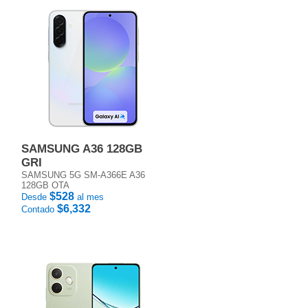
SAMSUNG A36 128GB
GRI
SAMSUNG 5G SM-A366E A36
128GB OTA
$528
Desde
al mes
$6,332
Contado