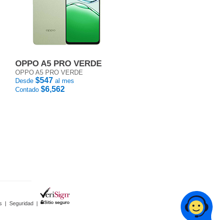
OPPO A5 PRO VERDE
OPPO A5 PRO VERDE
$547
Desde
al mes
$6,562
Contado
s
|
Seguridad
|