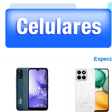
Especi