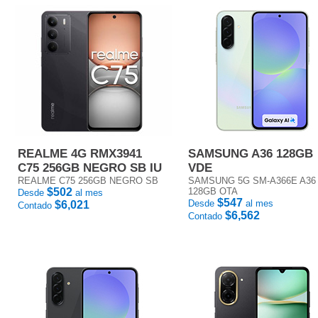
REALME 4G RMX3941
SAMSUNG A36 128GB
C75 256GB NEGRO SB IU
VDE
REALME C75 256GB NEGRO SB
SAMSUNG 5G SM-A366E A36
$502
128GB OTA
Desde
al mes
$547
Desde
al mes
$6,021
Contado
$6,562
Contado