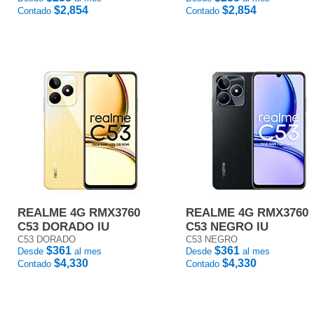
$2,854
$2,854
Contado
Contado
REALME 4G RMX3760
REALME 4G RMX3760
C53 DORADO IU
C53 NEGRO IU
C53 DORADO
C53 NEGRO
$361
$361
Desde
al mes
Desde
al mes
$4,330
$4,330
Contado
Contado