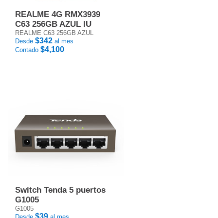
REALME 4G RMX3939
C63 256GB AZUL IU
REALME C63 256GB AZUL
$342
Desde
al mes
$4,100
Contado
Switch Tenda 5 puertos
G1005
G1005
$39
Desde
al mes