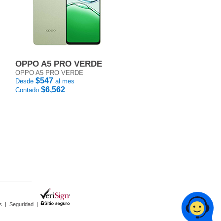
OPPO A5 PRO VERDE
OPPO A5 PRO VERDE
$547
Desde
al mes
$6,562
Contado
s
|
Seguridad
|