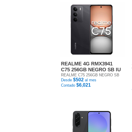
REALME 4G RMX3941
C75 256GB NEGRO SB IU
REALME C75 256GB NEGRO SB
$502
Desde
al mes
$6,021
Contado