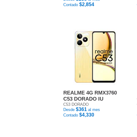
$2,854
Contado
REALME 4G RMX3760
C53 DORADO IU
C53 DORADO
$361
Desde
al mes
$4,330
Contado