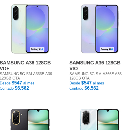
SAMSUNG A36 128GB
SAMSUNG A36 128GB
VDE
VIO
SAMSUNG 5G SM-A366E A36
SAMSUNG 5G SM-A366E A36
128GB OTA
128GB OTA
$547
$547
Desde
al mes
Desde
al mes
$6,562
$6,562
Contado
Contado