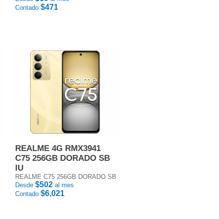
$471
Contado
REALME 4G RMX3941
C75 256GB DORADO SB
IU
REALME C75 256GB DORADO SB
$502
Desde
al mes
$6,021
Contado