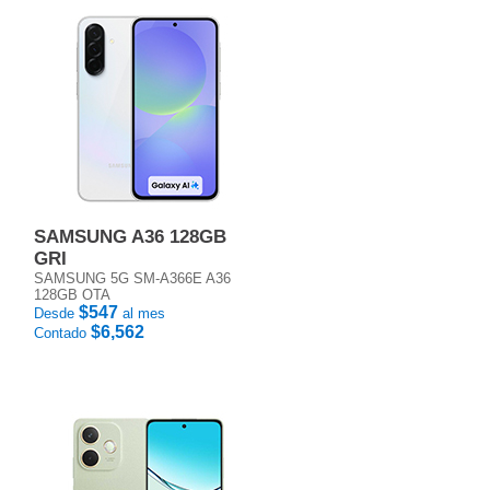
SAMSUNG A36 128GB
GRI
SAMSUNG 5G SM-A366E A36
128GB OTA
$547
Desde
al mes
$6,562
Contado