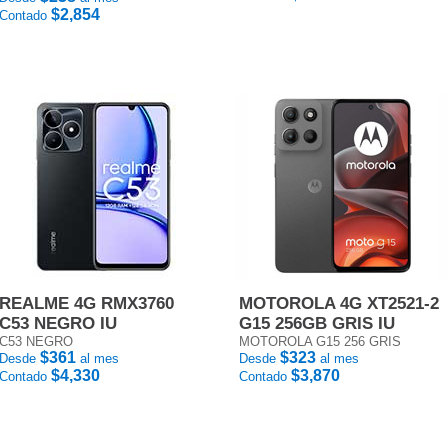
$2,854
Contado
REALME 4G RMX3760
MOTOROLA 4G XT2521-2
C53 NEGRO IU
G15 256GB GRIS IU
C53 NEGRO
MOTOROLA G15 256 GRIS
$361
$323
Desde
al mes
Desde
al mes
$4,330
$3,870
Contado
Contado