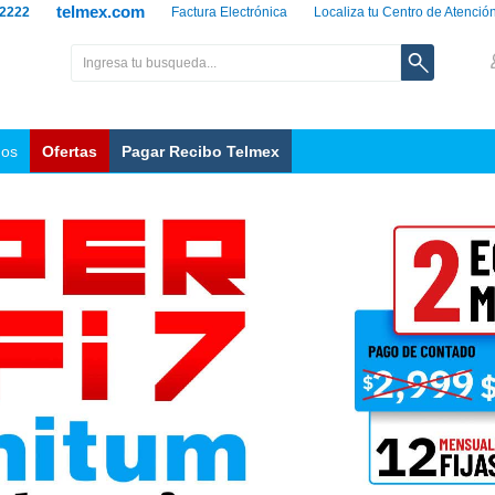
telmex.com
 2222
Factura Electrónica
Localiza tu Centro de Atenció
nos
Ofertas
Pagar Recibo Telmex