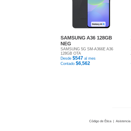
SAMSUNG A36 128GB
NEG
SAMSUNG 5G SM-A366E A36
128GB OTA
$547
Desde
al mes
$6,562
Contado
Código de Ética
|
Asistencia