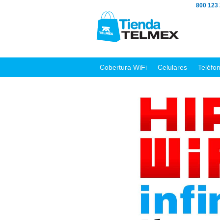
800 123
Cobertura WiFi
Celulares
Teléfo